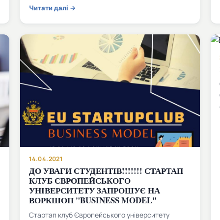
Читати далі →
14.04.2021
ДО УВАГИ СТУДЕНТІВ!!!!!!! СТАРТАП
КЛУБ ЄВРОПЕЙСЬКОГО
УНІВЕРСИТЕТУ ЗАПРОШУЄ НА
ВОРКШОП "BUSINESS MODEL"
Стартап клуб Європейського університету