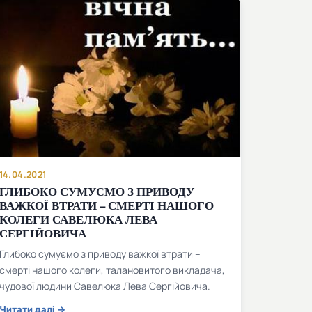
14.04.2021
ГЛИБОКО СУМУЄМО З ПРИВОДУ
ВАЖКОЇ ВТРАТИ – СМЕРТІ НАШОГО
КОЛЕГИ САВЕЛЮКА ЛЕВА
СЕРГІЙОВИЧА
Глибоко сумуємо з приводу важкої втрати –
смерті нашого колеги, талановитого викладача,
чудової людини Савелюка Лева Сергійовича.
Читати далі →