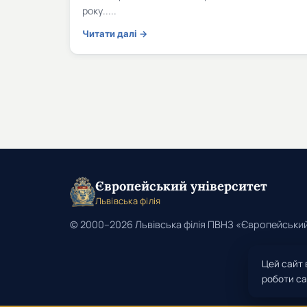
року.....
Читати далі →
Європейський університет
Львівська філія
© 2000–2026 Львівська філія ПВНЗ «Європейський
Цей сайт 
роботи са