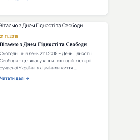
21.11.2018
Вітаємо з Днем Гідності та Свободи
Сьогоднішній день 21.11.2018 – День Гідності і
Свободи – це вшанування тих подій в історії
сучасної України, які змінили життя …
Читати далі →