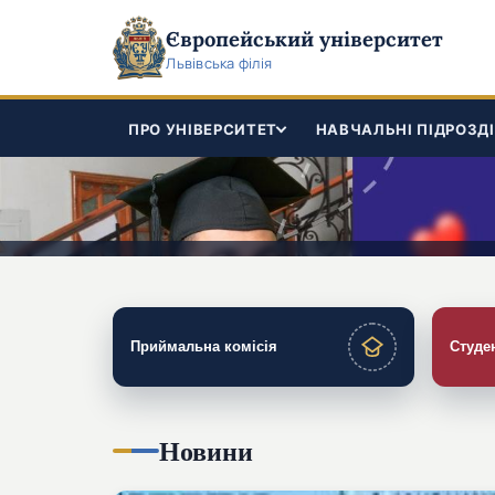
Європейський університет
Львівська філія
ПРО УНІВЕРСИТЕТ
НАВЧАЛЬНІ ПІДРОЗД
Приймальна комісія
Студе
Новини