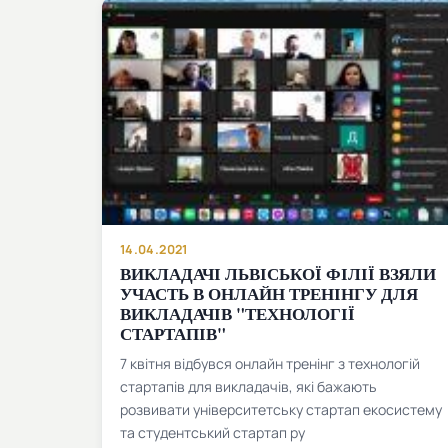
14.04.2021
ВИКЛАДАЧІ ЛЬВІСЬКОЇ ФІЛІЇ ВЗЯЛИ
УЧАСТЬ В ОНЛАЙН ТРЕНІНГУ ДЛЯ
ВИКЛАДАЧІВ "ТЕХНОЛОГІЇ
СТАРТАПІВ"
7 квітня відбувся онлайн тренінг з технологій
стартапів для викладачів, які бажають
розвивати університетську стартап екосистему
та студентський стартап ру