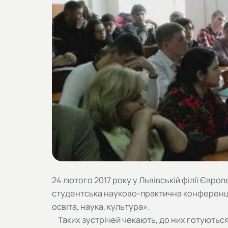
24 лютого 2017 року у Львівській філії Євр
студентська науково-практична конференція
освіта, наука, культура».
Таких зустрічей чекають, до них готуються, 