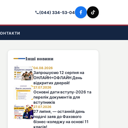
(044) 334-53-04
КОНТАКТИ
Інші новини
04.08.2026
Запрошуємо 12 серпня на
ОНЛАЙН+ОФЛАЙН День
відкритих дверей!
27.07.2026
Основні дати вступу-2026 та
перелік документів для
вступників
27.07.2026
27 липня, — останній день
подачі заяв до Фахового
бізнес-коледжу на основі 11
класів!