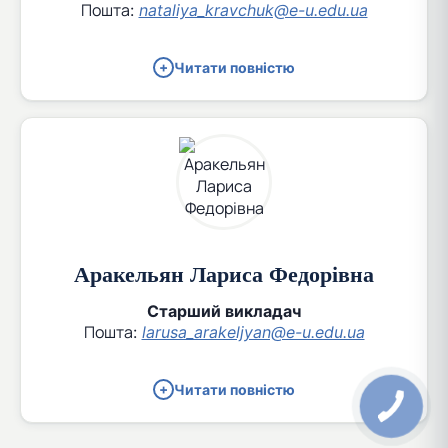
Пошта:
nataliya_kravchuk@e-u.edu.ua
Читати повністю
Аракельян Лариса Федорівна
Старший викладач
Пошта:
larusa_arakeljyan@e-u.edu.ua
Читати повністю