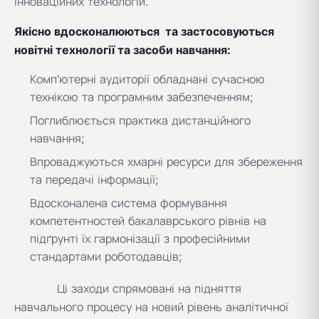
інноваційних технологій.
Якісно вдосконалюються та застосовуються
новітні технології та засоби навчання:
Комп’ютерні аудиторії обладнані сучасною
технікою та програмним забезпеченням;
Поглиблюється практика дистанційного
навчання;
Впроваджуються хмарні ресурси для збереження
та передачі інформації;
Вдосконалена система формування
компетентностей бакалаврського рівнів на
підґрунті їх гармонізації з професійними
стандартами роботодавців;
Ці заходи спрямовані на підняття
навчального процесу на новий рівень аналітичної