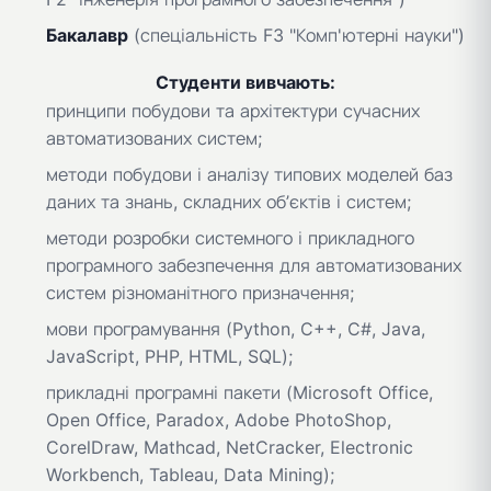
Бакалавр
(спеціальність F3 "Комп'ютерні науки")
Студенти вивчають:
принципи побудови та архітектури сучасних
автоматизованих систем;
методи побудови і аналізу типових моделей баз
даних та знань, складних об’єктів і систем;
методи розробки системного і прикладного
програмного забезпечення для автоматизованих
систем різноманітного призначення;
мови програмування (Python, C++, C#, Java,
JavaScript, PHP, HTML, SQL);
прикладні програмні пакети (Microsoft Office,
Open Office, Paradox, Adobe PhotoShop,
CorelDraw, Mathcad, NetCracker, Electronic
Workbench, Tableau, Data Mining);