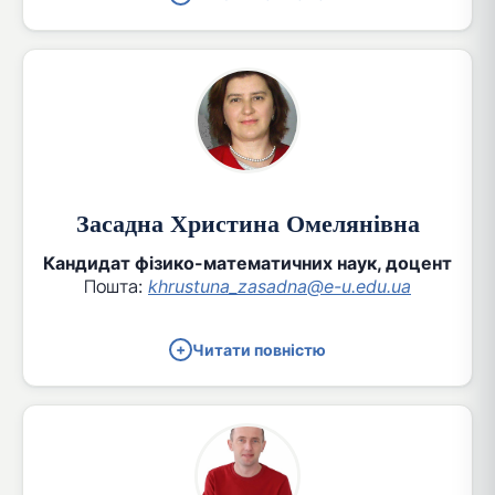
Засадна Христина Омелянівна
Кандидат фізико-математичних наук, доцент
Пошта:
khrustuna_zasadna@e-u.edu.ua
Читати повністю