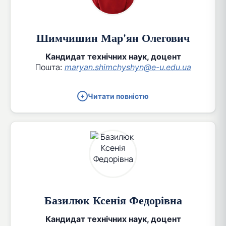
Шимчишин Мар'ян Олегович
Кандидат технічних наук, доцент
Пошта:
maryan.shimchyshyn@e-u.edu.ua
Читати повністю
Базилюк Ксенія Федорівна
Кандидат технічних наук, доцент