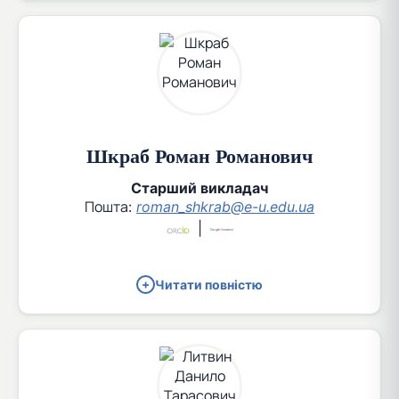
Шкраб Роман Романович
Старший викладач
Пошта:
roman_shkrab@e-u.edu.ua
|
Читати повністю