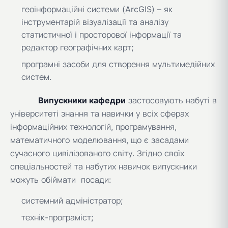
геоінформаційні системи (ArcGIS) – як
інструментарій візуалізації та аналізу
статистичної і просторової інформації та
редактор географічних карт;
програмні засоби для створення мультимедійних
систем.
Випускники кафедри
застосовують набуті в
університеті знання та навички у всіх сферах
інформаційних технологій, програмування,
математичного моделювання, що є засадами
сучасного цивілізованого світу. Згідно своїх
спеціальностей та набутих навичок випускники
можуть обіймати посади:
системний адміністратор;
технік-програміст;