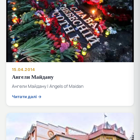
15.04.2014
Ангели Майдану
Ангели Майдану | Angels of Maidan
Читати далі →