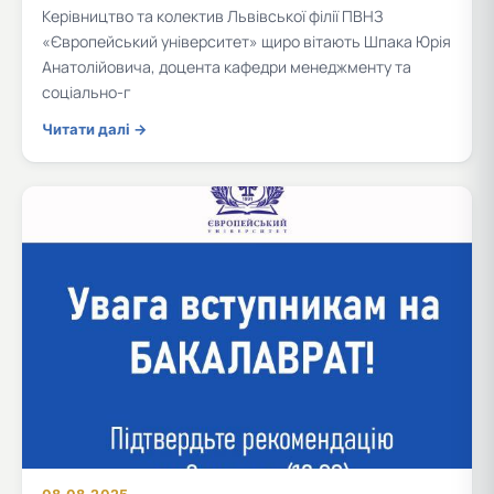
Керівництво та колектив Львівської філії ПВНЗ
«Європейський університет» щиро вітають Шпака Юрія
Анатолійовича, доцента кафедри менеджменту та
соціально-г
Читати далі →