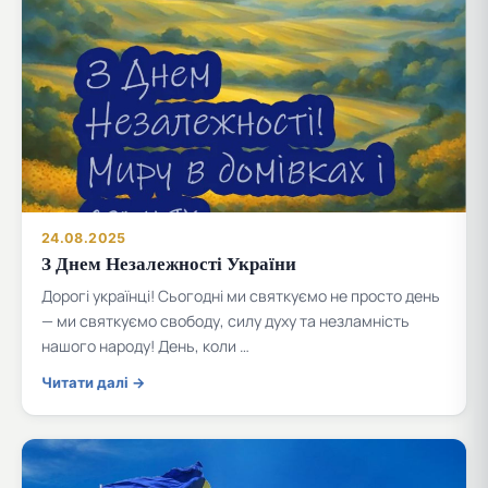
24.08.2025
З Днем Незалежності України
Дорогі українці! Сьогодні ми святкуємо не просто день
— ми святкуємо свободу, силу духу та незламність
нашого народу! День, коли …
Читати далі →