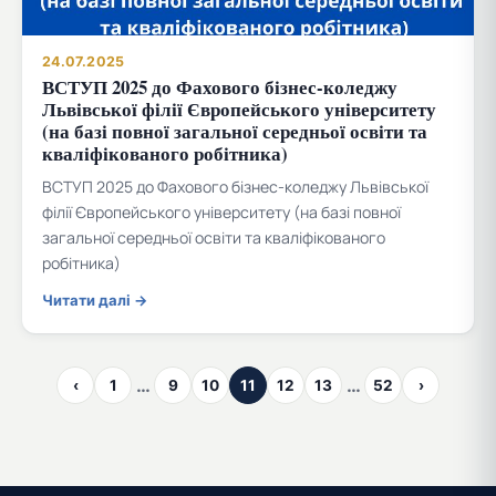
24.07.2025
ВСТУП 2025 до Фахового бізнес-коледжу
Львівської філії Європейського університету
(на базі повної загальної середньої освіти та
кваліфікованого робітника)
ВСТУП 2025 до Фахового бізнес-коледжу Львівської
філії Європейського університету (на базі повної
загальної середньої освіти та кваліфікованого
робітника)
Читати далі →
…
…
‹
1
9
10
11
12
13
52
›