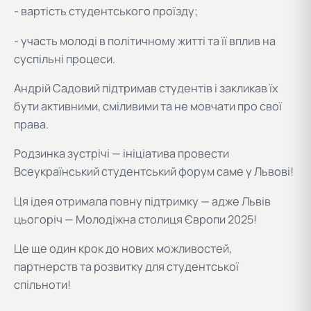
- вартість студентського проїзду;
- участь молоді в політичному житті та її вплив на
суспільні процеси.
Андрій Садовий підтримав студентів і закликав їх
бути активними, сміливими та не мовчати про свої
права.
Родзинка зустрічі — ініціатива провести
Всеукраїнський студентський форум саме у Львові!
Ця ідея отримала повну підтримку — адже Львів
цьогоріч — Молодіжна столиця Європи 2025!
Це ще один крок до нових можливостей,
партнерств та розвитку для студентської
спільноти!