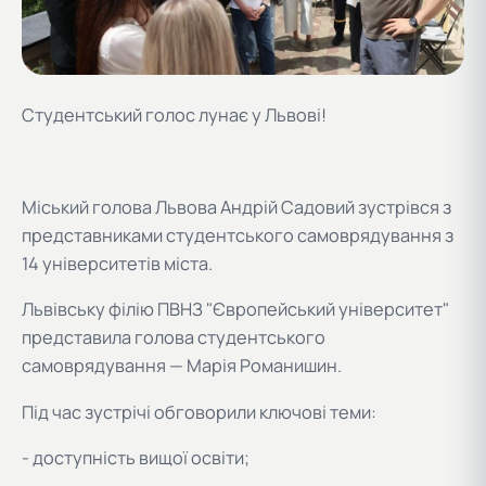
Студентський голос лунає у Львові!
Міський голова Львова Андрій Садовий зустрівся з
представниками студентського самоврядування з
14 університетів міста.
Львівську філію ПВНЗ "Європейський університет"
представила голова студентського
самоврядування — Марія Романишин.
Під час зустрічі обговорили ключові теми:
- доступність вищої освіти;