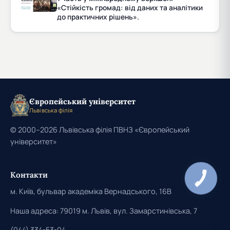
«Стійкість громад: від даних та аналітики
до практичних рішень».
Європейський університет
Львівська філія
© 2000–2026 Львівська філія ПВНЗ «Європейський
університет»
Контакти
КНОПКА
ЗВ'ЯЗКУ
м. Київ, бульвар академіка Вернадського, 16В
Наша адреса: 79019 м. Львів, вул. Замарстинівська, 7
(044) 334-53-04