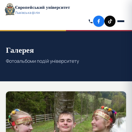
Європейський університет
Львівська філія
Галерея
Фотоальбоми подій університету