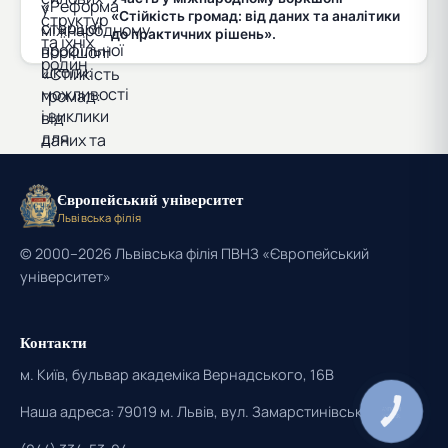
«Стійкість громад: від даних та аналітики
до практичних рішень».
Європейський університет
Львівська філія
© 2000–2026 Львівська філія ПВНЗ «Європейський
університет»
Контакти
м. Київ, бульвар академіка Вернадського, 16В
Наша адреса: 79019 м. Львів, вул. Замарстинівська, 7
КНОПКА
ЗВ'ЯЗКУ