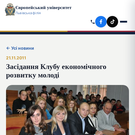
Європейський університет
Львівська філія
← Усі новини
21.11.2011
Засідання Клубу економічного
розвитку молоді