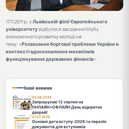
17.11.2011 р. у
Львівській філії Європейського
відбулося засідання Клубу
університету
економічного розвитку молоді на
тему: «
Розвязання боргової проблеми України в
контексті вдосконалення механізмів
».
функціонування державних фінансів
Інші новини
04.08.2026
Запрошуємо 12 серпня на
ОНЛАЙН+ОФЛАЙН День відкритих
дверей!
27.07.2026
Основні дати вступу-2026 та перелік
документів для вступників