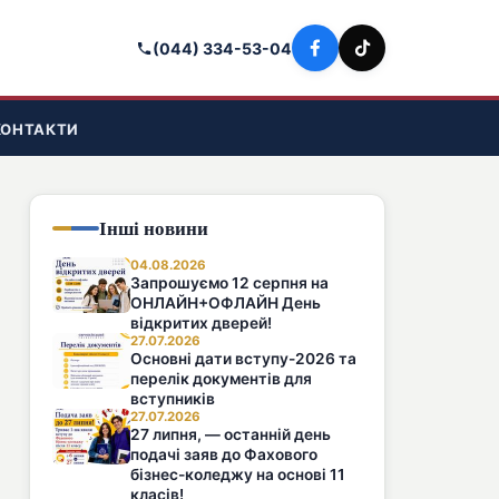
(044) 334-53-04
КОНТАКТИ
Інші новини
04.08.2026
Запрошуємо 12 серпня на
ОНЛАЙН+ОФЛАЙН День
відкритих дверей!
27.07.2026
Основні дати вступу-2026 та
перелік документів для
вступників
27.07.2026
27 липня, — останній день
подачі заяв до Фахового
бізнес-коледжу на основі 11
класів!