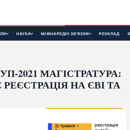
ІЛИ
НАУКА
МІЖНАРОДНІ ЗВ'ЯЗКИ
РОЗКЛАД
УП-2021 МАГІСТРАТУРА:
 РЕЄСТРАЦІЯ НА ЄВІ ТА