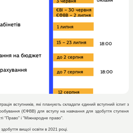
трація вступників, які планують складати
єдиний вступний іспит з
пробування (ЄФВВ) для вступу на навчання для здобуття ступеня
і "Право" і "Міжнародне право".
здобуття вищої освіти в 2021 році.