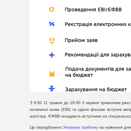
З 9:00 11 травня до 18:00 3 червня триватиме реєс
іноземної мови (ЄВІ) та єдине фахове вступне ви
магістра. ЄФВВ складають вступники на спеціальност
Це передбачено
Умовами прийому
на навчання для 