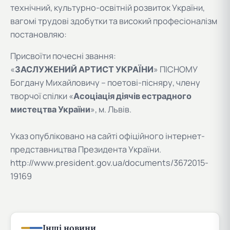
технічний, культурно-освітній розвиток України,
вагомі трудові здобутки та високий професіоналізм
постановляю:
Присвоїти почесні звання:
«
ЗАСЛУЖЕНИЙ АРТИСТ УКРАЇНИ
» ПІСНОМУ
Богдану Михайловичу – поетові-пісняру, члену
творчої спілки «
Асоціація діячів естрадного
мистецтва України
», м. Львів.
Указ опубліковано на сайті офіційного інтернет-
представництва Президента України.
http://www.president.gov.ua/documents/3672015-
19169
Інші новини