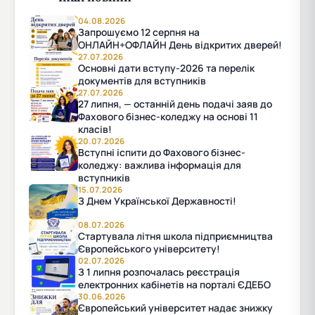
04.08.2026
Запрошуємо 12 серпня на
ОНЛАЙН+ОФЛАЙН День відкритих дверей!
27.07.2026
Основні дати вступу-2026 та перелік
документів для вступників
27.07.2026
27 липня, — останній день подачі заяв до
Фахового бізнес-коледжу на основі 11
класів!
20.07.2026
Вступні іспити до Фахового бізнес-
коледжу: важлива інформація для
вступників
15.07.2026
З Днем Української Державності!
08.07.2026
Стартувала літня школа підприємництва
Європейського університету!
02.07.2026
З 1 липня розпочалась реєстрація
електронних кабінетів на порталі ЄДЕБО
30.06.2026
Європейський університет надає знижку