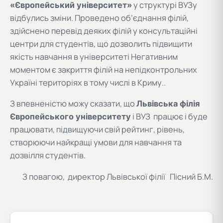
у структурі ВУЗу
«Європейський університет»
відбулись зміни. Проведено об’єднання філій,
здійснено перевід деяких філій у консультаційні
центри для студентів, що дозволить підвищити
якість навчання в університеті Негативним
моментом є закриття філій на непідконтрольних
Україні територіях в тому числі в Криму..
З впевненістю можу сказати, що
Львівська філія
і ВУЗ працює і буде
Європейського університету
працювати, підвищуючи свій рейтинг, рівень,
створюючи найкращі умови для навчання та
дозвілля студентів.
З повагою, директор Львівської філії Пісний Б.М.